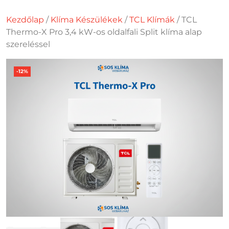
Kezdőlap
/
Klíma Készülékek
/
TCL Klímák
/ TCL
Thermo-X Pro 3,4 kW-os oldalfali Split klíma alap
szereléssel
-12%