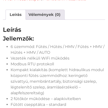
Leírás
Vélemények (0)
Leírás
Jellemzők:
6 üzemmód: Fűtés / Hűtés / HMV / Fűtés + HMV /
Hűtés + HMV / AUTO
Vezeték nélküli WiFi működés
Modbus RTU protokoll
Kompakt kialakítás (komplett hidraulikus modul
központi fűtés üzemmódhoz: keringető
szivattyú, membrántartály, biztonsági szelep,
légtelenítő szelep, áramlásérzékelő –
alapfelszereltség)
2 fűtőkör működése – alapkivitelben
Fűtött csepptálca – standard